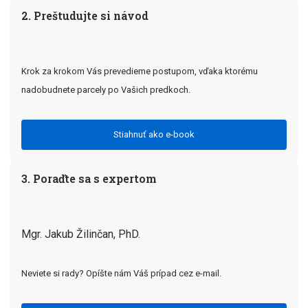
2. Preštudujte si návod
Krok za krokom Vás prevedieme postupom, vďaka ktorému
nadobudnete parcely po Vašich predkoch.
Stiahnuť ako e-book
3. Poraďte sa s expertom
Mgr. Jakub Žilinčan, PhD.
Neviete si rady? Opíšte nám Váš prípad cez e-mail.