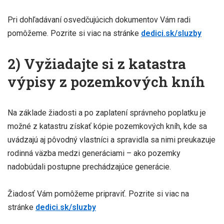
Pri dohľadávaní osvedčujúcich dokumentov Vám radi
pomôžeme. Pozrite si viac na stránke
dedici.sk/sluzby
2) Vyžiadajte si z katastra
výpisy z pozemkových kníh
Na základe žiadosti a po zaplatení správneho poplatku je
možné z katastru získať kópie pozemkových kníh, kde sa
uvádzajú aj pôvodný vlastníci a spravidla sa nimi preukazuje
rodinná väzba medzi generáciami – ako pozemky
nadobúdali postupne prechádzajúce generácie.
Žiadosť Vám pomôžeme pripraviť. Pozrite si viac na
stránke
dedici.sk/sluzby